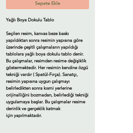
Sepete Ekle
Yağlı Boya Dokulu Tablo
Seçilen resim, kanvas beze baskı
yapıldıktan sonra resimin yapısına göre
üzerinde çeşitli çalışmaların yapıldığı
tablolara yağlı boya dokulu tablo denir.
Bu çalışmalar, resimden resime değişiklik
göstermektedir. Her resimin kendine özgü
tekniği vardır ( Spatül-Fırça). Sanatçı,
resimin yapısına uygun çalışmayı
belirledikten sonra kısmi yerlerine
orijinalliğini bozmadan, belirlediği tekniği
uygulamaya başlar. Bu çalışmalar resime
derinlik ve gerçeklik katmak
için yapılmaktadır.