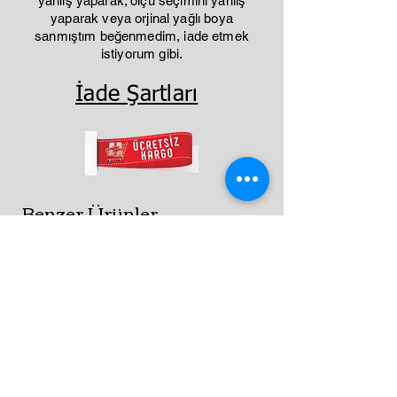
yanlış yaparak; ölçü seçimini yanlış
yaparak veya orjinal yağlı boya
sanmıştım beğenmedim, iade etmek
istiyorum gibi.
İade Şartları
Benzer Ürünler