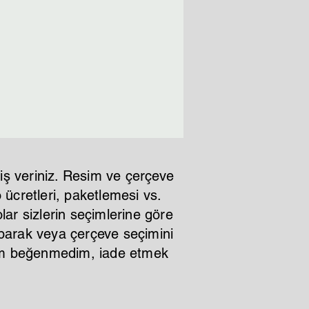
iş veriniz. Resim ve çerçeve
ücretleri, paketlemesi vs.
lar sizlerin seçimlerine göre
aparak veya çerçeve seçimini
ştım beğenmedim, iade etmek