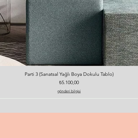
Hızlı Bakış
Parti 3 (Sanatsal Yağlı Boya Dokulu Tablo)
Fiyat
₺5.100,00
gönderi bilgisi