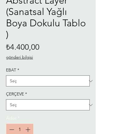
Abstract Layer
(Sanatsal Yağlı
Boya Dokulu Tablo
)
Fiyat
₺4.400,00
gönderi bilgisi
EBAT
*
ÇERÇEVE
*
Adet
*