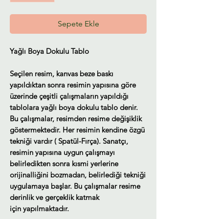
Sepete Ekle
Yağlı Boya Dokulu Tablo
Seçilen resim, kanvas beze baskı
yapıldıktan sonra resimin yapısına göre
üzerinde çeşitli çalışmaların yapıldığı
tablolara yağlı boya dokulu tablo denir.
Bu çalışmalar, resimden resime değişiklik
göstermektedir. Her resimin kendine özgü
tekniği vardır ( Spatül-Fırça). Sanatçı,
resimin yapısına uygun çalışmayı
belirledikten sonra kısmi yerlerine
orijinalliğini bozmadan, belirlediği tekniği
uygulamaya başlar. Bu çalışmalar resime
derinlik ve gerçeklik katmak
için yapılmaktadır.