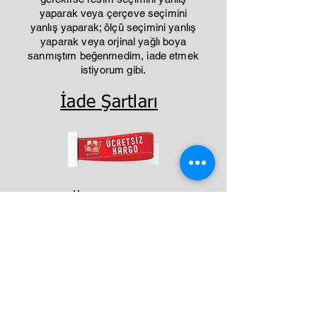
yaparak veya çerçeve seçimini
yanlış yaparak; ölçü seçimini yanlış
yaparak veya orjinal yağlı boya
sanmıştım beğenmedim, iade etmek
istiyorum gibi.
İade Şartları
Benzer Ürünler