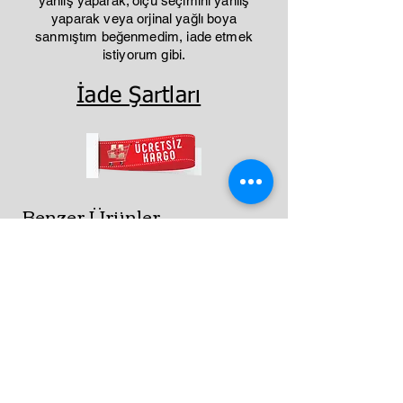
yanlış yaparak; ölçü seçimini yanlış
yaparak veya orjinal yağlı boya
sanmıştım beğenmedim, iade etmek
istiyorum gibi.
İade Şartları
Benzer Ürünler