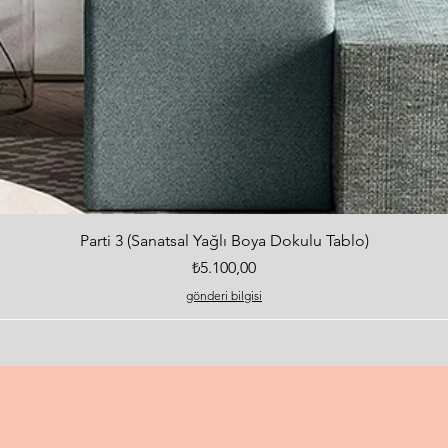
Hızlı Bakış
Parti 3 (Sanatsal Yağlı Boya Dokulu Tablo)
Fiyat
₺5.100,00
gönderi bilgisi