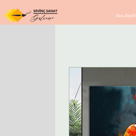
Ana Sayf