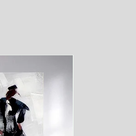
videolu ürün