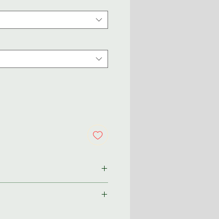
ından size özel olarak