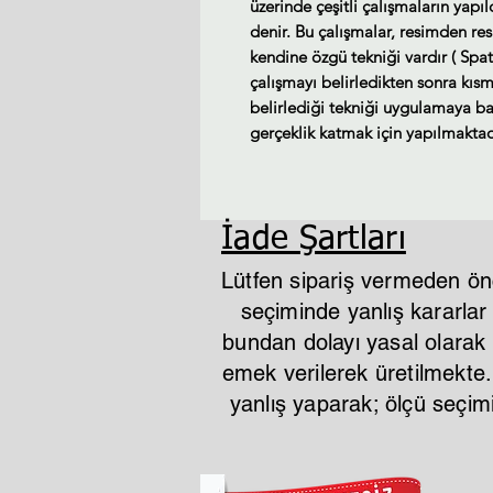
üzerinde çeşitli çalışmaların yapı
denir. Bu çalışmalar, resimden re
kendine özgü tekniği vardır ( Spat
çalışmayı belirledikten sonra kısm
belirlediği tekniği uygulamaya baş
gerçeklik katmak için yapılmaktad
İade Şartları
Lütfen sipariş vermeden ön
seçiminde yanlış kararla
bundan dolayı yasal olarak i
emek verilerek üretilmekte
yanlış yaparak; ölçü seçi