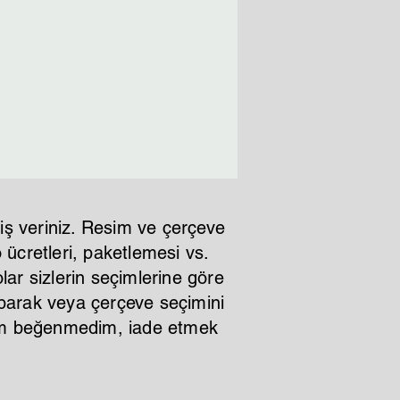
im 2-3 iş günü
iş veriniz. Resim ve çerçeve
ücretleri, paketlemesi vs.
lar sizlerin seçimlerine göre
aparak veya çerçeve seçimini
ştım beğenmedim, iade etmek