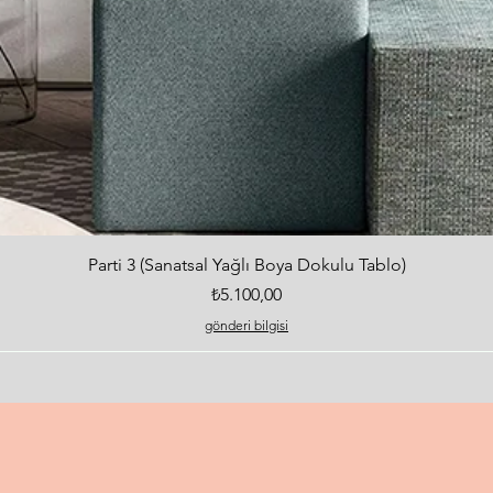
Hızlı Bakış
Parti 3 (Sanatsal Yağlı Boya Dokulu Tablo)
Fiyat
₺5.100,00
gönderi bilgisi