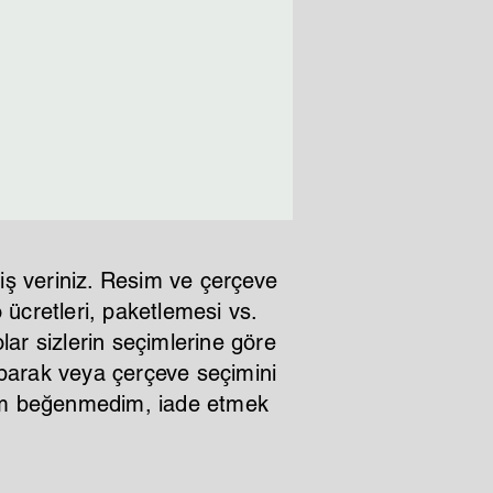
iş veriniz. Resim ve çerçeve
ücretleri, paketlemesi vs.
lar sizlerin seçimlerine göre
aparak veya çerçeve seçimini
ştım beğenmedim, iade etmek