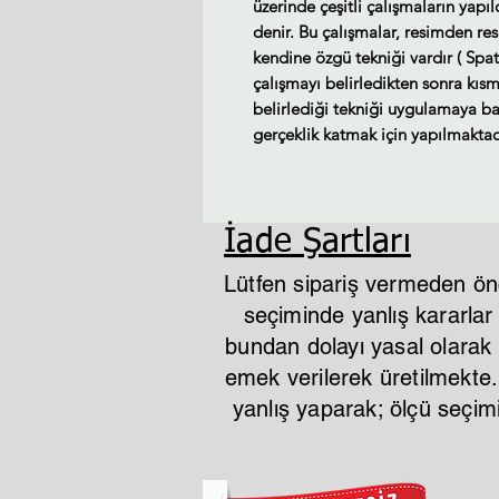
üzerinde çeşitli çalışmaların yapı
denir. Bu çalışmalar, resimden re
kendine özgü tekniği vardır ( Spat
çalışmayı belirledikten sonra kısm
belirlediği tekniği uygulamaya baş
gerçeklik katmak için yapılmaktad
İade Şartları
Lütfen sipariş vermeden ön
seçiminde yanlış kararla
bundan dolayı yasal olarak i
emek verilerek üretilmekte
yanlış yaparak; ölçü seçi