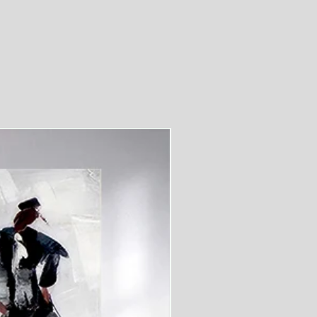
videolu ürün