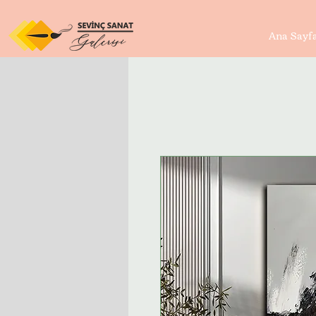
Ana Sayf