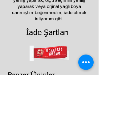
yanlış yaparak; ölçü seçimini yanlış
yaparak veya orjinal yağlı boya
sanmıştım beğenmedim, iade etmek
istiyorum gibi.
İade Şartları
Benzer Ürünler