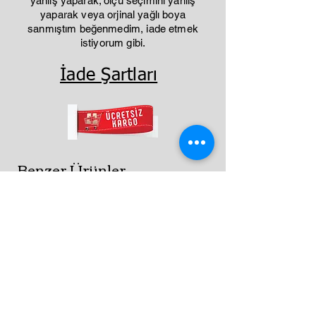
yanlış yaparak; ölçü seçimini yanlış
yaparak veya orjinal yağlı boya
sanmıştım beğenmedim, iade etmek
istiyorum gibi.
İade Şartları
Benzer Ürünler