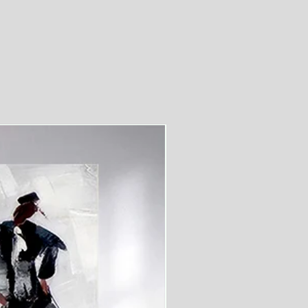
videolu ürün