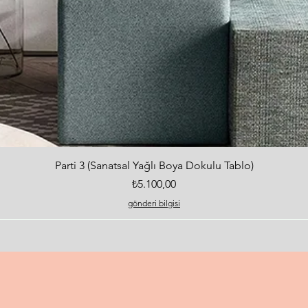
Hızlı Bakış
Parti 3 (Sanatsal Yağlı Boya Dokulu Tablo)
Fiyat
₺5.100,00
gönderi bilgisi