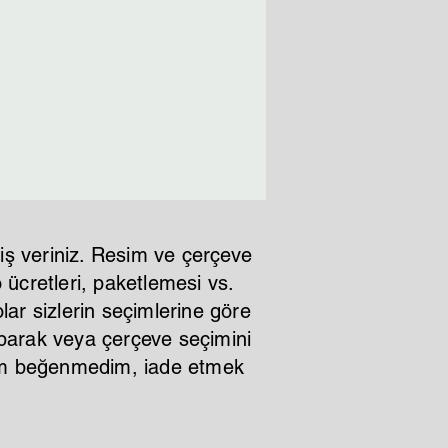
iş veriniz. Resim ve çerçeve
ücretleri, paketlemesi vs.
lar sizlerin seçimlerine göre
aparak veya çerçeve seçimini
ştım beğenmedim, iade etmek