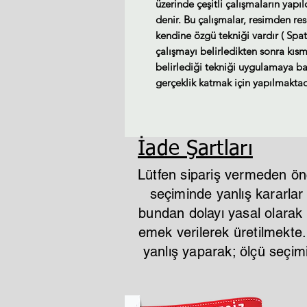
üzerinde çeşitli çalışmaların yapı
denir. Bu çalışmalar, resimden re
kendine özgü tekniği vardır ( Spat
çalışmayı belirledikten sonra kısm
belirlediği tekniği uygulamaya baş
gerçeklik katmak için yapılmaktad
İade Şartları
Lütfen sipariş vermeden ön
seçiminde yanlış kararla
bundan dolayı yasal olarak i
emek verilerek üretilmekte
yanlış yaparak; ölçü seçi