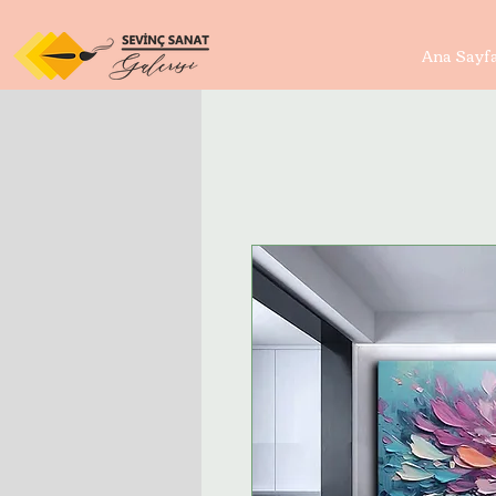
Ana Sayf