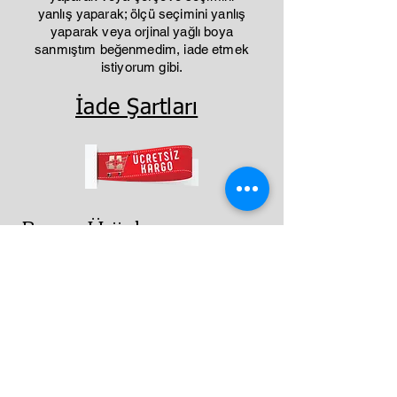
yanlış yaparak; ölçü seçimini yanlış
yaparak veya orjinal yağlı boya
sanmıştım beğenmedim, iade etmek
istiyorum gibi.
İade Şartları
Benzer Ürünler