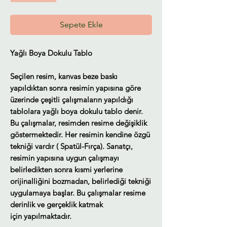
Sepete Ekle
Yağlı Boya Dokulu Tablo
Seçilen resim, kanvas beze baskı
yapıldıktan sonra resimin yapısına göre
üzerinde çeşitli çalışmaların yapıldığı
tablolara yağlı boya dokulu tablo denir.
Bu çalışmalar, resimden resime değişiklik
göstermektedir. Her resimin kendine özgü
tekniği vardır ( Spatül-Fırça). Sanatçı,
resimin yapısına uygun çalışmayı
belirledikten sonra kısmi yerlerine
orijinalliğini bozmadan, belirlediği tekniği
uygulamaya başlar. Bu çalışmalar resime
derinlik ve gerçeklik katmak
için yapılmaktadır.