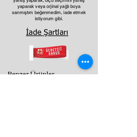
yanlış yaparak; ölçü seçimini yanlış
yaparak veya orjinal yağlı boya
sanmıştım beğenmedim, iade etmek
istiyorum gibi.
İade Şartları
Benzer Ürünler