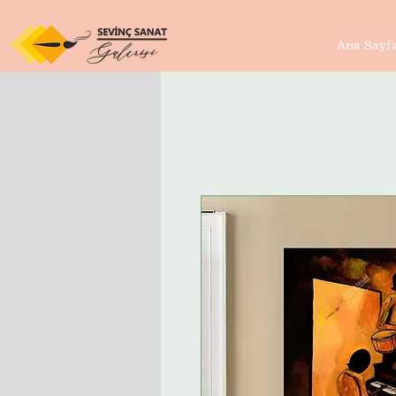
Ana Sayf