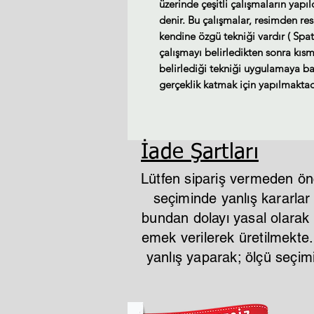
üzerinde çeşitli çalışmaların yapı
denir. Bu çalışmalar, resimden re
kendine özgü tekniği vardır ( Spat
çalışmayı belirledikten sonra kısm
belirlediği tekniği uygulamaya baş
gerçeklik katmak için yapılmaktad
İade Şartları
Lütfen sipariş vermeden ön
seçiminde yanlış kararla
bundan dolayı yasal olarak i
emek verilerek üretilmekte
yanlış yaparak; ölçü seçi