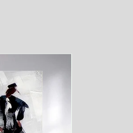
videolu ürün