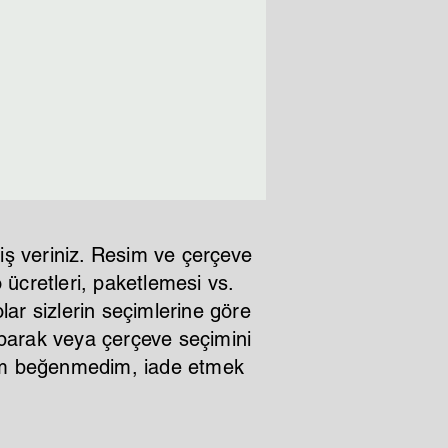
iş veriniz. Resim ve çerçeve
ücretleri, paketlemesi vs.
lar sizlerin seçimlerine göre
aparak veya çerçeve seçimini
ştım beğenmedim, iade etmek