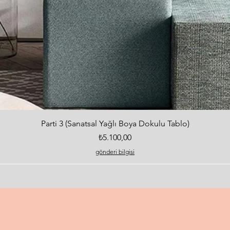
Hızlı Bakış
Parti 3 (Sanatsal Yağlı Boya Dokulu Tablo)
Fiyat
₺5.100,00
gönderi bilgisi