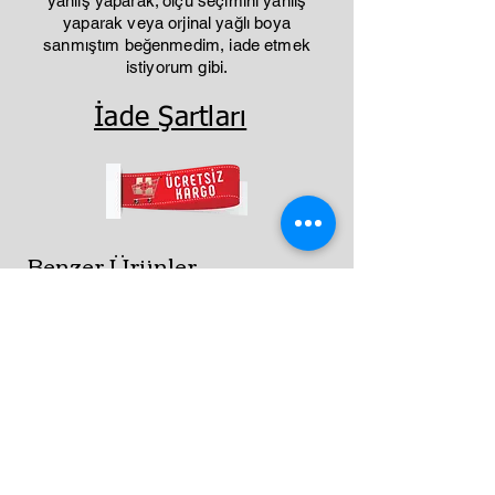
yanlış yaparak; ölçü seçimini yanlış
yaparak veya orjinal yağlı boya
sanmıştım beğenmedim, iade etmek
istiyorum gibi.
İade Şartları
Benzer Ürünler