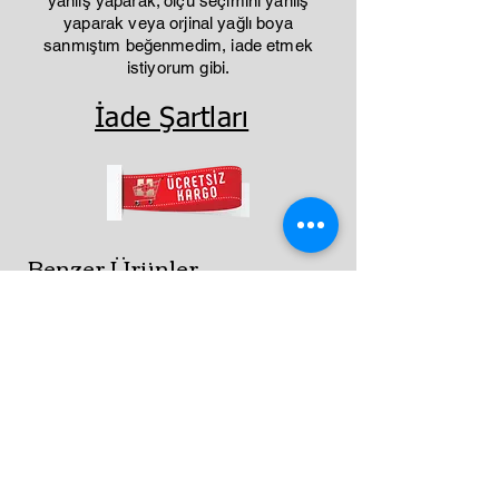
yanlış yaparak; ölçü seçimini yanlış
yaparak veya orjinal yağlı boya
sanmıştım beğenmedim, iade etmek
istiyorum gibi.
İade Şartları
Benzer Ürünler