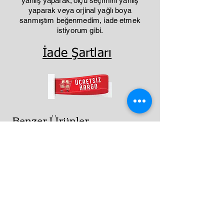
yanlış yaparak; ölçü seçimini yanlış
yaparak veya orjinal yağlı boya
sanmıştım beğenmedim, iade etmek
istiyorum gibi.
İade Şartları
Benzer Ürünler