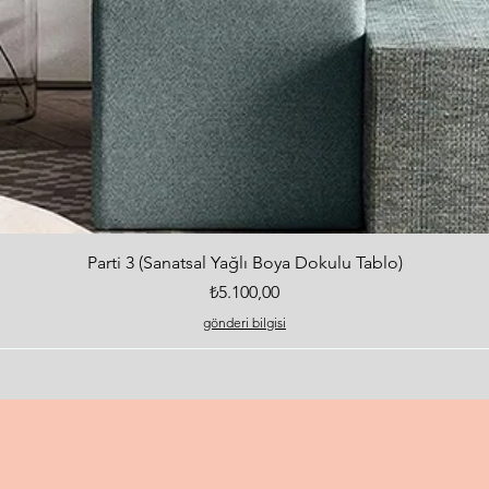
Hızlı Bakış
Parti 3 (Sanatsal Yağlı Boya Dokulu Tablo)
Fiyat
₺5.100,00
gönderi bilgisi