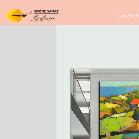
Ana Sayf