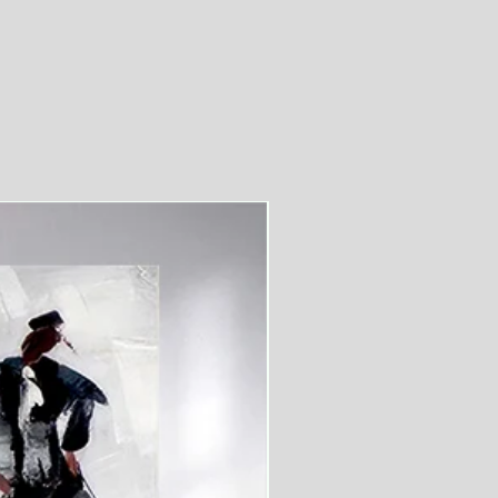
videolu ürün