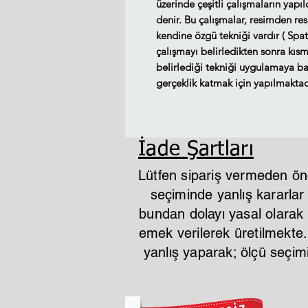
üzerinde çeşitli çalışmaların yapı
denir. Bu çalışmalar, resimden re
kendine özgü tekniği vardır ( Spat
çalışmayı belirledikten sonra kısm
belirlediği tekniği uygulamaya baş
gerçeklik katmak için yapılmaktad
İade Şartları
Lütfen sipariş vermeden ön
seçiminde yanlış kararla
bundan dolayı yasal olarak i
emek verilerek üretilmekte
yanlış yaparak; ölçü seçi