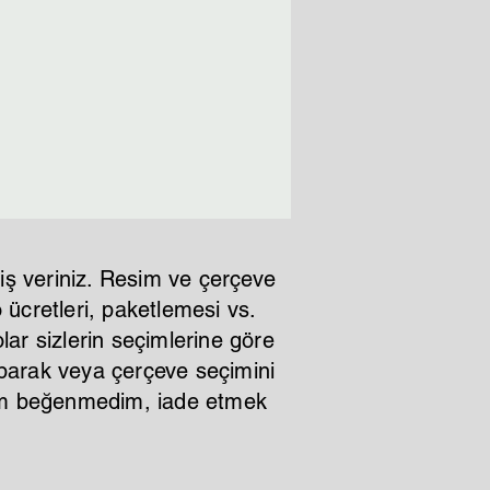
iş veriniz. Resim ve çerçeve
ücretleri, paketlemesi vs.
lar sizlerin seçimlerine göre
aparak veya çerçeve seçimini
ştım beğenmedim, iade etmek