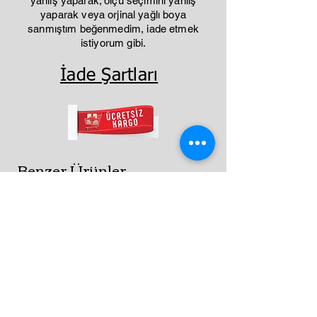
yanlış yaparak; ölçü seçimini yanlış
yaparak veya orjinal yağlı boya
sanmıştım beğenmedim, iade etmek
istiyorum gibi.
İade Şartları
Benzer Ürünler