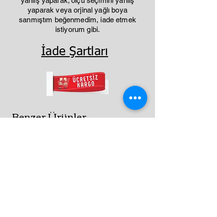
yanlış yaparak; ölçü seçimini yanlış
yaparak veya orjinal yağlı boya
sanmıştım beğenmedim, iade etmek
istiyorum gibi.
İade Şartları
Benzer Ürünler