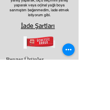
yanlış yaparak; ölçü seçimini yanlış
yaparak veya orjinal yağlı boya
sanmıştım beğenmedim, iade etmek
istiyorum gibi.
İade Şartları
Benzer Ürünler