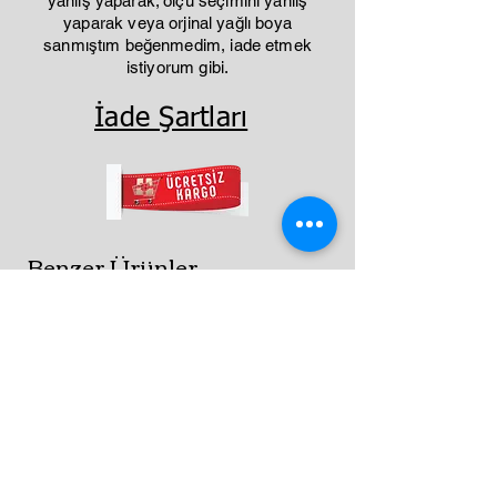
yanlış yaparak; ölçü seçimini yanlış
yaparak veya orjinal yağlı boya
sanmıştım beğenmedim, iade etmek
istiyorum gibi.
İade Şartları
Benzer Ürünler