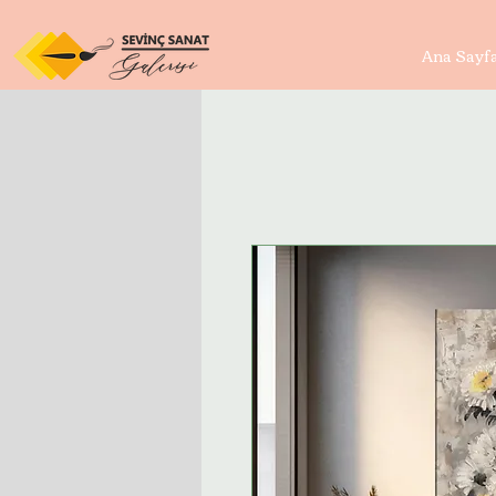
Ana Sayf