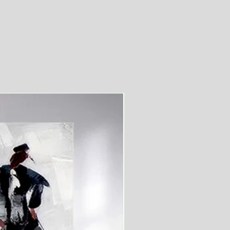
videolu ürün