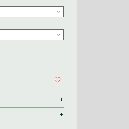
ından size özel olarak