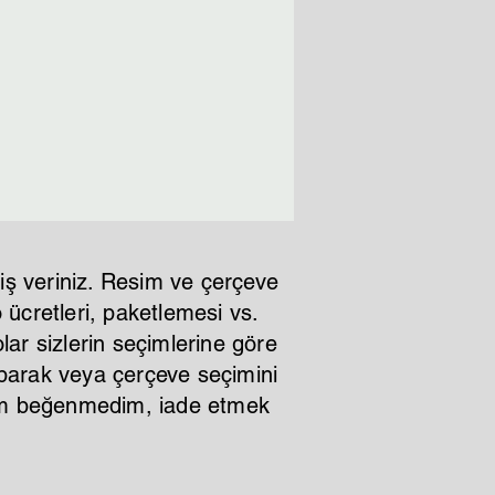
im 2-3 iş günü
iş veriniz. Resim ve çerçeve
ücretleri, paketlemesi vs.
lar sizlerin seçimlerine göre
aparak veya çerçeve seçimini
ştım beğenmedim, iade etmek