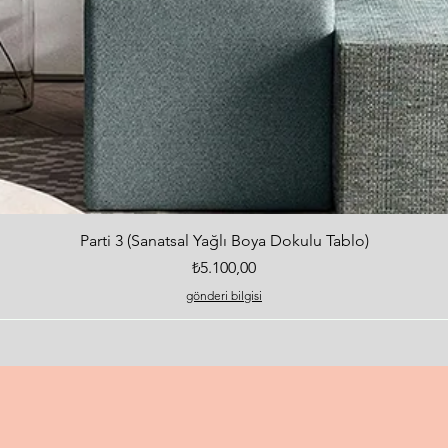
Hızlı Bakış
Parti 3 (Sanatsal Yağlı Boya Dokulu Tablo)
Fiyat
₺5.100,00
gönderi bilgisi