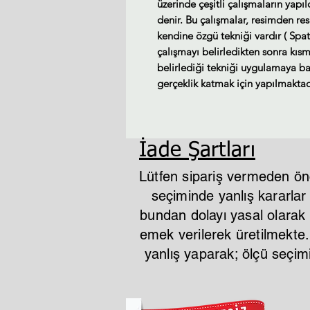
üzerinde çeşitli çalışmaların yapı
denir. Bu çalışmalar, resimden re
kendine özgü tekniği vardır ( Spat
çalışmayı belirledikten sonra kısm
belirlediği tekniği uygulamaya baş
gerçeklik katmak için yapılmaktad
İade Şartları
Lütfen sipariş vermeden ön
seçiminde yanlış kararla
bundan dolayı yasal olarak i
emek verilerek üretilmekte
yanlış yaparak; ölçü seçi