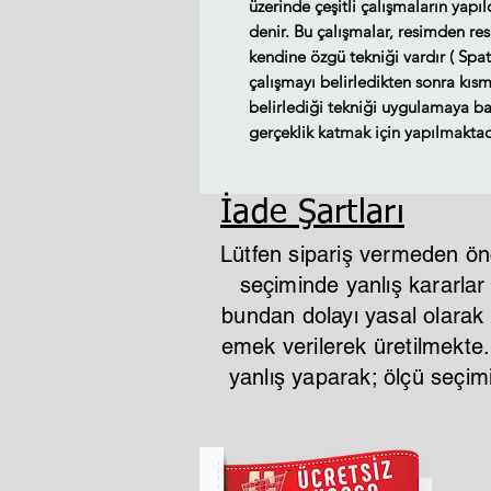
üzerinde çeşitli çalışmaların yapı
denir. Bu çalışmalar, resimden re
kendine özgü tekniği vardır ( Spat
çalışmayı belirledikten sonra kısm
belirlediği tekniği uygulamaya baş
gerçeklik katmak için yapılmaktad
İade Şartları
Lütfen sipariş vermeden ön
seçiminde yanlış kararla
bundan dolayı yasal olarak i
emek verilerek üretilmekte
yanlış yaparak; ölçü seçi