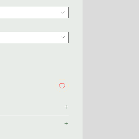
ından size özel olarak