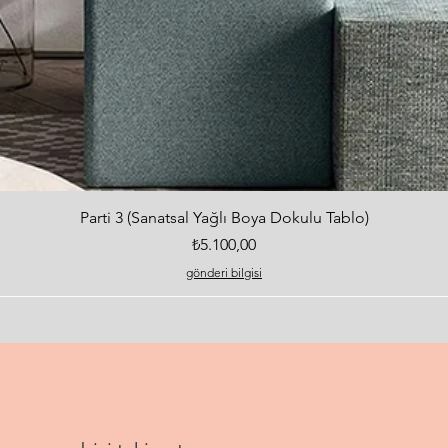
Hızlı Bakış
Parti 3 (Sanatsal Yağlı Boya Dokulu Tablo)
Fiyat
₺5.100,00
gönderi bilgisi