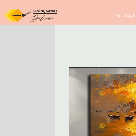
Ana Sayf