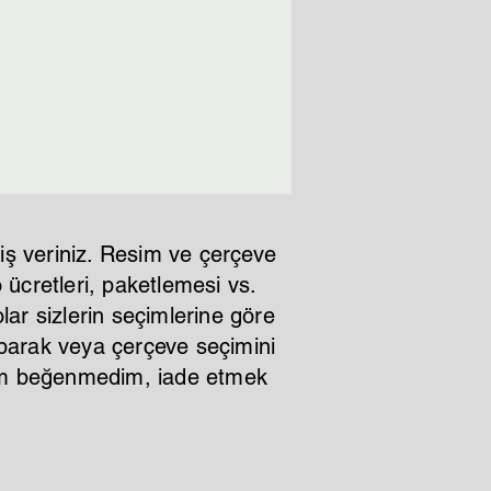
im 2-3 iş günü
iş veriniz. Resim ve çerçeve
ücretleri, paketlemesi vs.
lar sizlerin seçimlerine göre
aparak veya çerçeve seçimini
ştım beğenmedim, iade etmek