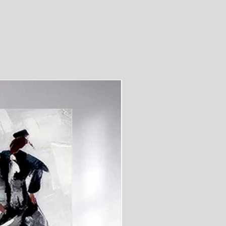
videolu ürün