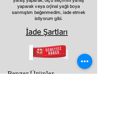
yanlış yaparak; ölçü seçimini yanlış
yaparak veya orjinal yağlı boya
sanmıştım beğenmedim, iade etmek
istiyorum gibi.
İade Şartları
Benzer Ürünler