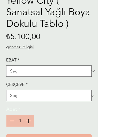
Yellow City (
Sanatsal Yağlı Boya
Dokulu Tablo )
Fiyat
₺5.100,00
gönderi bilgisi
EBAT
*
ÇERÇEVE
*
Adet
*