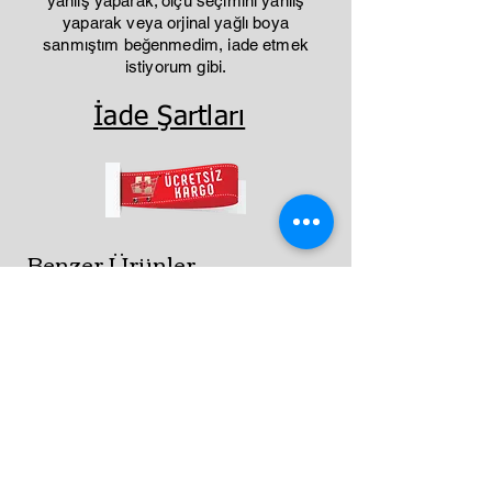
yanlış yaparak; ölçü seçimini yanlış
yaparak veya orjinal yağlı boya
sanmıştım beğenmedim, iade etmek
istiyorum gibi.
İade Şartları
Benzer Ürünler