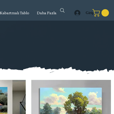
Kabartmalı Tablo
Daha Fazla
Giriş