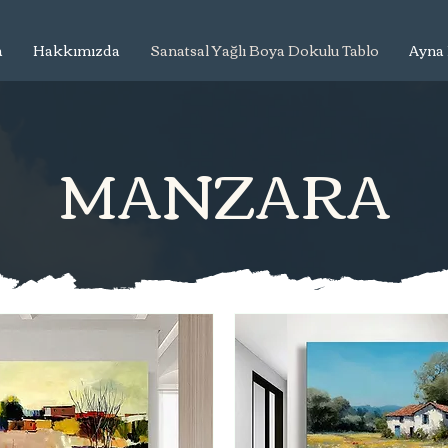
a
Hakkımızda
Sanatsal Yağlı Boya Dokulu Tablo
Ayna 
MANZARA