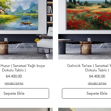
 Huzur ( Sanatsal Yağlı boya
Gelincik Tarlası ( Sanatsal
Hızlı Bakış
Hızlı Bakış
Dokulu Tablo )
Dokulu Tablo )
Fiyat
Fiyat
₺4.400,00
₺4.400,00
gönderi bilgisi
gönderi bilgisi
Sepete Ekle
Sepete Ekle