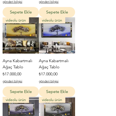
gönderi bilgisi
gönderi bilgisi
Sepete Ekle
Sepete Ekle
videolu ürün
videolu ürün
Ayna Kabartmalı
Ayna Kabartmalı
Ağaç Tablo
Ağaç Tablo
Fiyat
Fiyat
₺17.000,00
₺17.000,00
gönderi bilgisi
gönderi bilgisi
Sepete Ekle
Sepete Ekle
videolu ürün
videolu ürün