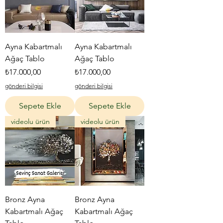
Ayna Kabartmalı
Ayna Kabartmalı
Ağaç Tablo
Ağaç Tablo
Fiyat
Fiyat
₺17.000,00
₺17.000,00
gönderi bilgisi
gönderi bilgisi
Sepete Ekle
Sepete Ekle
videolu ürün
videolu ürün
Bronz Ayna
Bronz Ayna
Kabartmalı Ağaç
Kabartmalı Ağaç