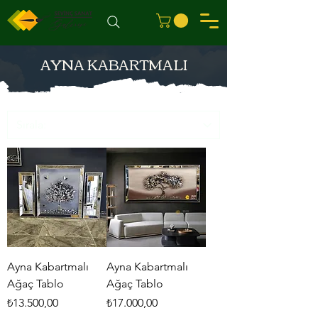
AYNA KABARTMALI
Ayna Kabartmalı
Ayna Kabartmalı
Ağaç Tablo
Ağaç Tablo
Fiyat
Fiyat
₺13.500,00
₺17.000,00