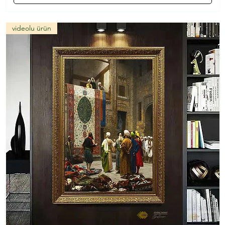
videolu ürün