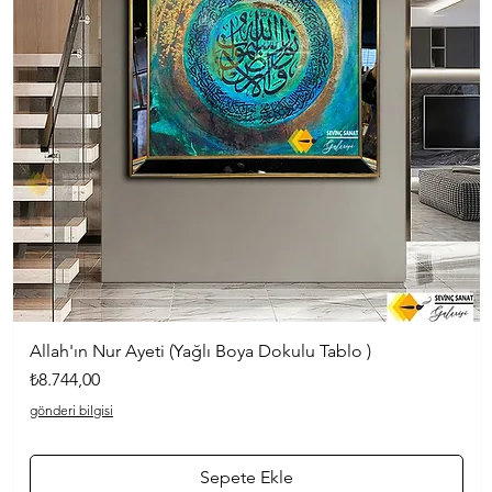
Allah'ın Nur Ayeti (Yağlı Boya Dokulu Tablo )
Hızlı Bakış
Fiyat
₺8.744,00
gönderi bilgisi
Sepete Ekle