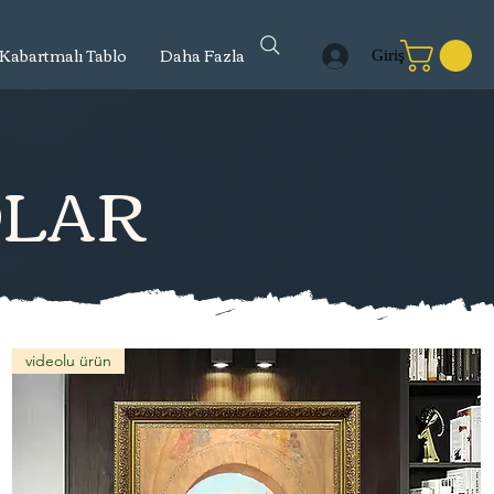
Kabartmalı Tablo
Daha Fazla
Giriş
OLAR
videolu ürün