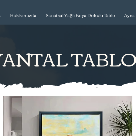
a
Hakkımızda
Sanatsal Yağlı Boya Dokulu Tablo
Ayna 
ANTAL TABL