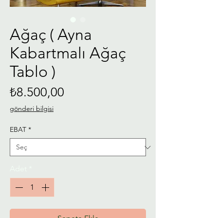
Ağaç ( Ayna
Kabartmalı Ağaç
Tablo )
Fiyat
₺8.500,00
gönderi bilgisi
EBAT
*
Adet
*