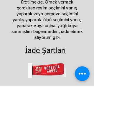
üretilmekte. Örnek vermek
gerekirse resim seçimini yanlış
yaparak veya çerçeve seçimini
yanlış yaparak; ölçü seçimini yanlış
yaparak veya orjinal yağlı boya
sanmıştım beğenmedim, iade etmek
istiyorum gibi.
İade Şartları
Benzer Ürünler