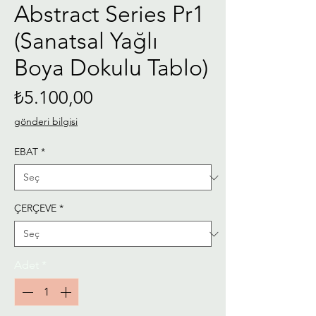
Abstract Series Pr1
(Sanatsal Yağlı
Boya Dokulu Tablo)
Fiyat
₺5.100,00
gönderi bilgisi
EBAT
*
ÇERÇEVE
*
Adet
*