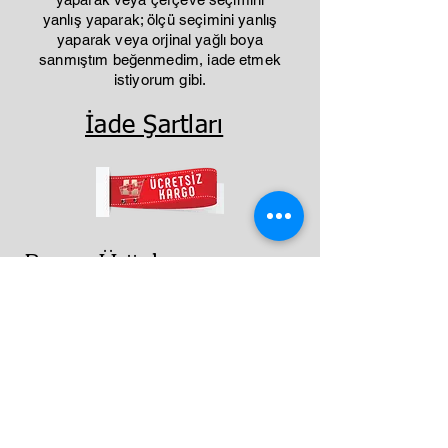
yanlış yaparak; ölçü seçimini yanlış
yaparak veya orjinal yağlı boya
sanmıştım beğenmedim, iade etmek
istiyorum gibi.
İade Şartları
Benzer Ürünler