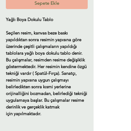
Sepete Ekle
Yağlı Boya Dokulu Tablo
Seçilen resim, kanvas beze baskı
yapıldıktan sonra resimin yapısına göre
üzerinde çeşitli çalışmaların yapıldığı
tablolara yağlı boya dokulu tablo denir.
Bu çalışmalar, resimden resime değişiklik
göstermektedir. Her resimin kendine özgü
tekniği vardır ( Spatül-Fırça). Sanatçı,
resimin yapısına uygun çalışmayı
belirledikten sonra kısmi yerlerine
orijinalliğini bozmadan, belirlediği tekniği
uygulamaya başlar. Bu çalışmalar resime
derinlik ve gerçeklik katmak
için yapılmaktadır.