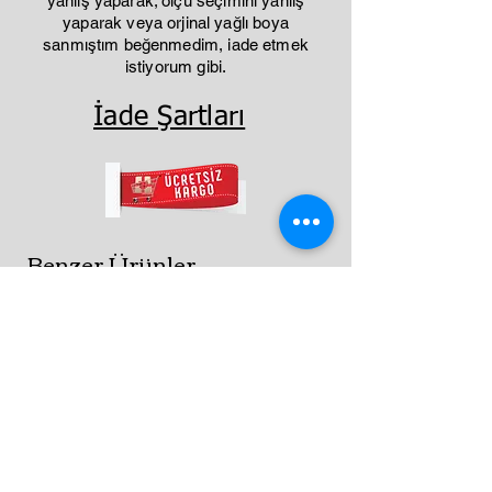
yanlış yaparak; ölçü seçimini yanlış
yaparak veya orjinal yağlı boya
sanmıştım beğenmedim, iade etmek
istiyorum gibi.
İade Şartları
Benzer Ürünler