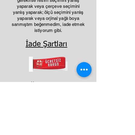
gerekirse resim seçimini yanlış
yaparak veya çerçeve seçimini
yanlış yaparak; ölçü seçimini yanlış
yaparak veya orjinal yağlı boya
sanmıştım beğenmedim, iade etmek
istiyorum gibi.
İade Şartları
Benzer Ürünler