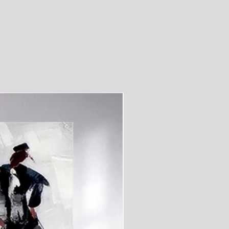
videolu ürün