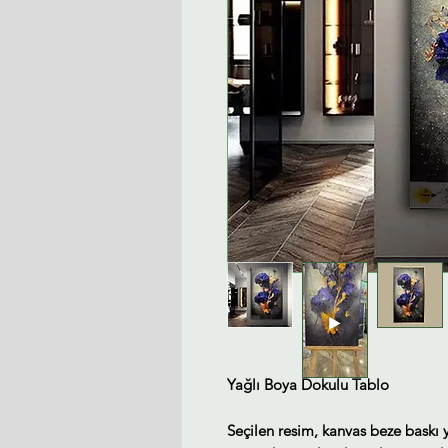
Yağlı Boya Dokulu Tablo
Seçilen resim, kanvas beze baskı 