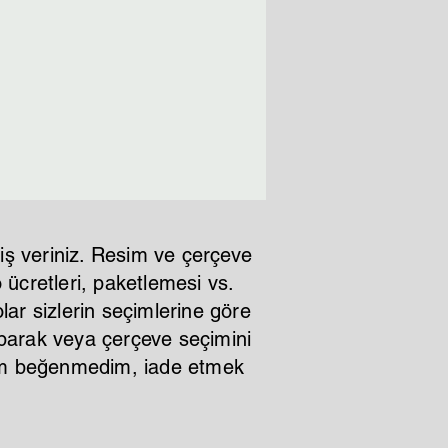
iş veriniz. Resim ve çerçeve
ücretleri, paketlemesi vs.
lar sizlerin seçimlerine göre
aparak veya çerçeve seçimini
ştım beğenmedim, iade etmek