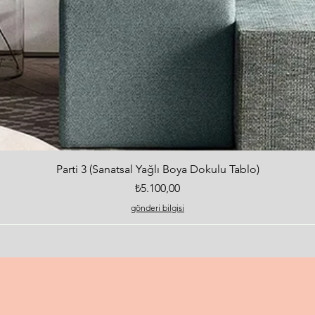
Hızlı Bakış
Parti 3 (Sanatsal Yağlı Boya Dokulu Tablo)
Fiyat
₺5.100,00
gönderi bilgisi