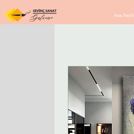
Ana Sayf