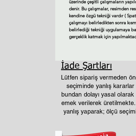
üzerinde çeşitli çalışmaların yapı
denir. Bu çalışmalar, resimden re
kendine özgü tekniği vardır ( Spat
çalışmayı belirledikten sonra kısm
belirlediği tekniği uygulamaya baş
gerçeklik katmak için yapılmaktad
İade Şartları
Lütfen sipariş vermeden ön
seçiminde yanlış kararla
bundan dolayı yasal olarak i
emek verilerek üretilmekte
yanlış yaparak; ölçü seçi