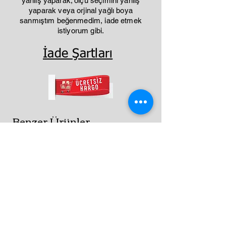
yanlış yaparak; ölçü seçimini yanlış
yaparak veya orjinal yağlı boya
sanmıştım beğenmedim, iade etmek
istiyorum gibi.
İade Şartları
Benzer Ürünler