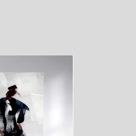
videolu ürün