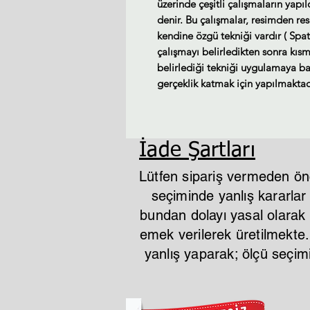
üzerinde çeşitli çalışmaların yapı
denir. Bu çalışmalar, resimden re
kendine özgü tekniği vardır ( Spat
çalışmayı belirledikten sonra kısm
belirlediği tekniği uygulamaya baş
gerçeklik katmak için yapılmaktad
İade Şartları
Lütfen sipariş vermeden ön
seçiminde yanlış kararla
bundan dolayı yasal olarak i
emek verilerek üretilmekte
yanlış yaparak; ölçü seçi