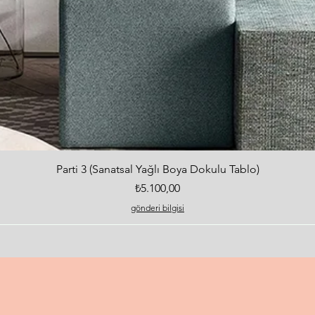
Hızlı Bakış
Parti 3 (Sanatsal Yağlı Boya Dokulu Tablo)
Fiyat
₺5.100,00
gönderi bilgisi