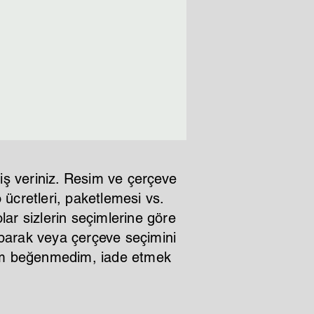
iş veriniz. Resim ve çerçeve
ücretleri, paketlemesi vs.
lar sizlerin seçimlerine göre
aparak veya çerçeve seçimini
ştım beğenmedim, iade etmek