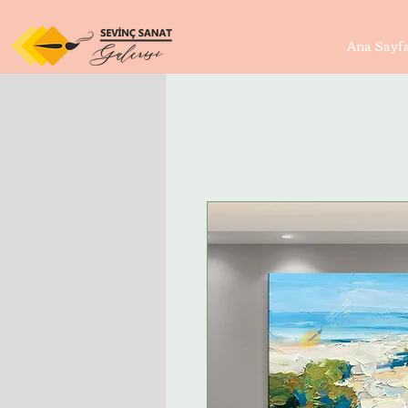
Ana Sayf