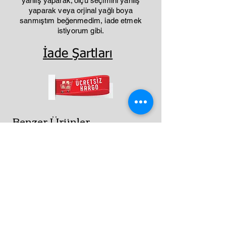
yanlış yaparak; ölçü seçimini yanlış
yaparak veya orjinal yağlı boya
sanmıştım beğenmedim, iade etmek
istiyorum gibi.
İade Şartları
Benzer Ürünler