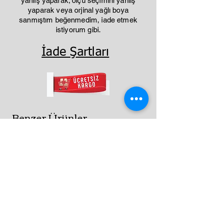
yanlış yaparak; ölçü seçimini yanlış
yaparak veya orjinal yağlı boya
sanmıştım beğenmedim, iade etmek
istiyorum gibi.
İade Şartları
Benzer Ürünler